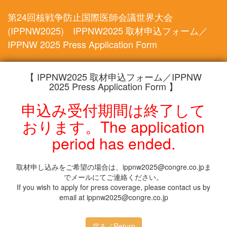
第24回核戦争防止国際医師会議世界大会
(IPPNW2025) IPPNW2025 取材申込フォーム／
IPPNW 2025 Press Application Form
【 IPPNW2025 取材申込フォーム／IPPNW
2025 Press Application Form 】
申込み受付期間は終了して
おります。The application
period has ended.
取材申し込みをご希望の場合は、ippnw2025@congre.co.jpま
でメールにてご連絡ください。
If you wish to apply for press coverage, please contact us by
email at ippnw2025@congre.co.jp
戻る／Return